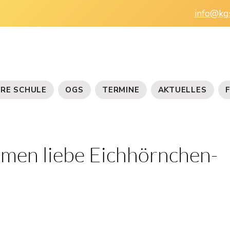
info@kg
RE SCHULE
OGS
TERMINE
AKTUELLES
mmen liebe Eichhörnchen-