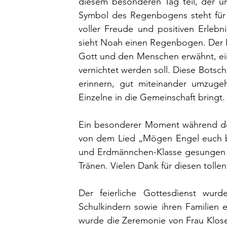
diesem besonderen Tag teil, der 
Symbol des Regenbogens steht für 
voller Freude und positiven Erleb
sieht Noah einen Regenbogen. Der R
Gott und den Menschen erwähnt, ein 
vernichtet werden soll. Diese Botsch
erinnern, gut miteinander umzugeh
Einzelne in die Gemeinschaft bringt.
Ein besonderer Moment während der
von dem Lied „Mögen Engel euch beg
und Erdmännchen-Klasse gesungen wu
Tränen. Vielen Dank für diesen toll
Der feierliche Gottesdienst wu
Schulkindern sowie ihren Familien 
wurde die Zeremonie von Frau Klose