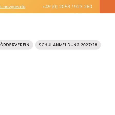
s-neviges.de
+49 (0) 2053 / 923 260
FÖRDERVEREIN
SCHULANMELDUNG 2027/28