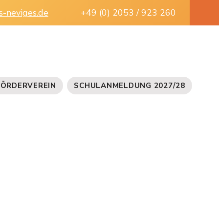
s-neviges.de
+49 (0) 2053 / 923 260
FÖRDERVEREIN
SCHULANMELDUNG 2027/28