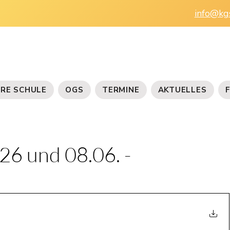
info@kg
RE SCHULE
OGS
TERMINE
AKTUELLES
26 und 08.06. -