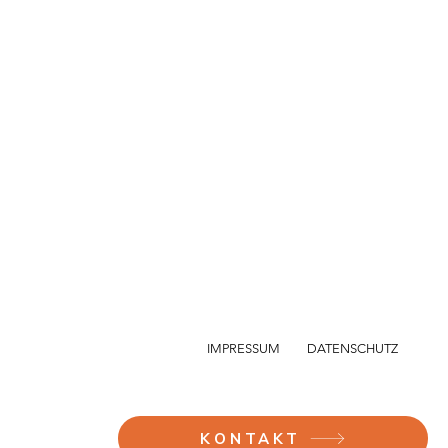
d 16.03. -
IMPRESSUM
DATENSCHUTZ
KONTAKT