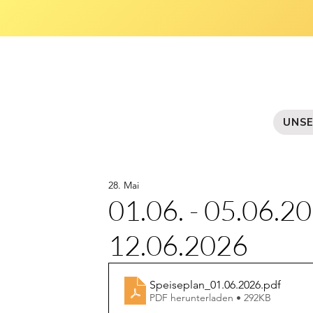
UNSE
28. Mai
01.06. - 05.06.20
12.06.2026
Speiseplan_01.06.2026
.pdf
PDF herunterladen • 292KB