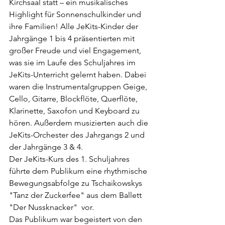
Kirchsaal statt – ein musikalisches 
Highlight für Sonnenschulkinder und 
ihre Familien! Alle JeKits-Kinder der 
Jahrgänge 1 bis 4 präsentierten mit 
großer Freude und viel Engagement, 
was sie im Laufe des Schuljahres im 
JeKits-Unterricht gelernt haben. Dabei 
waren die Instrumentalgruppen Geige, 
Cello, Gitarre, Blockflöte, Querflöte, 
Klarinette, Saxofon und Keyboard zu 
hören. Außerdem musizierten auch die 
JeKits-Orchester des Jahrgangs 2 und 
der Jahrgänge 3 & 4. 
Der JeKits-Kurs des 1. Schuljahres 
führte dem Publikum eine rhythmische 
Bewegungsabfolge zu Tschaikowskys 
"Tanz der Zuckerfee" aus dem Ballett 
"Der Nussknacker"  vor.    
Das Publikum war begeistert von den 